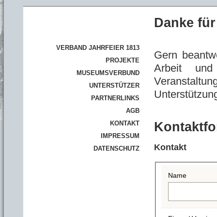
Danke für 
VERBAND JAHRFEIER 1813
Gern beantw
PROJEKTE
Arbeit und
MUSEUMSVERBUND
Veranst
UNTERSTÜTZER
Unterstützun
PARTNERLINKS
AGB
Kontaktfo
KONTAKT
IMPRESSUM
Kontakt
DATENSCHUTZ
Name