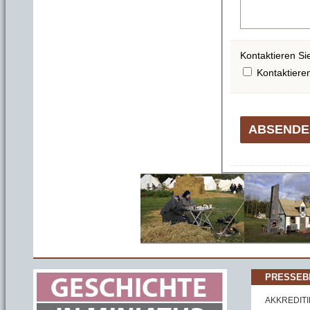
Kontaktieren Si
Kontaktiere
PRESSEB
AKKREDIT