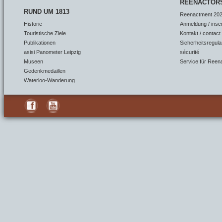
REENACTOR
RUND UM 1813
Reenactment 202
Historie
Anmeldung / insc
Touristische Ziele
Kontakt / contact
Publikationen
Sicherheitsregula
asisi Panometer Leipzig
sécurité
Museen
Service für Reen
Gedenkmedaillen
Waterloo-Wanderung