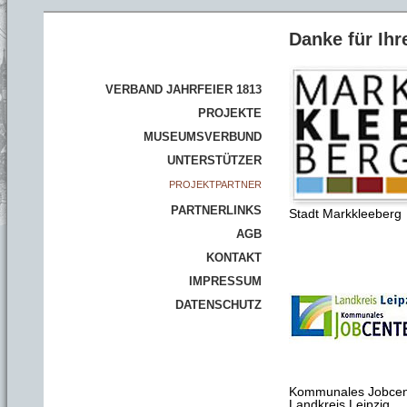
Danke für Ihr
VERBAND JAHRFEIER 1813
PROJEKTE
MUSEUMSVERBUND
UNTERSTÜTZER
PROJEKTPARTNER
PARTNERLINKS
Stadt Markkleeberg
AGB
KONTAKT
IMPRESSUM
DATENSCHUTZ
Kommunales Jobcen
Landkreis Leipzig