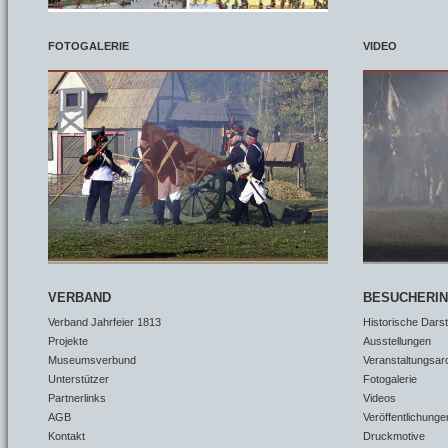
FOTOGALERIE
VIDEO
VERBAND
BESUCHERI
Verband Jahrfeier 1813
Historische Dars
Projekte
Ausstellungen
Museumsverbund
Veranstaltungsar
Unterstützer
Fotogalerie
Partnerlinks
Videos
AGB
Veröffentlichunge
Kontakt
Druckmotive