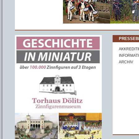
PRESSEB
AKKREDIT
INFORMAT
ARCHIV