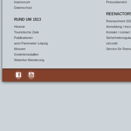
Impressum
Pressebereich
Datenschutz
REENACTOR
RUND UM 1813
Reenactment 202
Historie
Anmeldung / insc
Touristische Ziele
Kontakt / contact
Publikationen
Sicherheitsregula
asisi Panometer Leipzig
sécurité
Museen
Service für Reen
Gedenkmedaillen
Waterloo-Wanderung