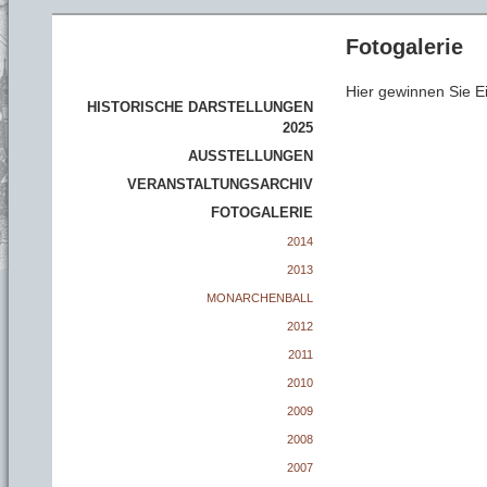
Fotogalerie
Hier gewinnen Sie Ei
HISTORISCHE DARSTELLUNGEN
2025
AUSSTELLUNGEN
VERANSTALTUNGSARCHIV
FOTOGALERIE
2014
2013
MONARCHENBALL
2012
2011
2010
2009
2008
2007