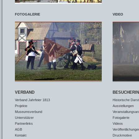
FOTOGALERIE
VIDEO
VERBAND
BESUCHERI
Verband Jahrfeier 1813
Historische Dars
Projekte
Ausstellungen
Museumsverbund
Veranstaltungsar
Unterstützer
Fotogalerie
Partnerlinks
Videos
AGB
Veröffentlichunge
Kontakt
Druckmotive