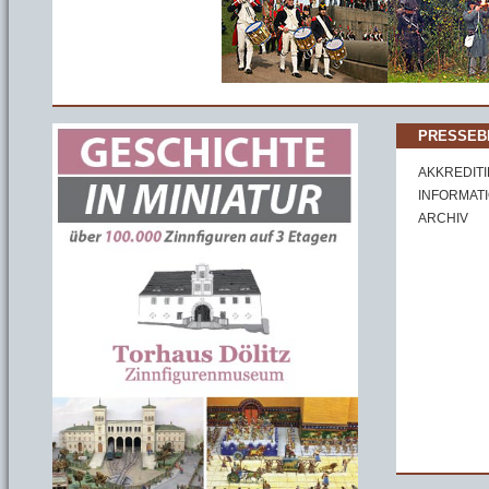
PRESSEB
AKKREDIT
INFORMAT
ARCHIV