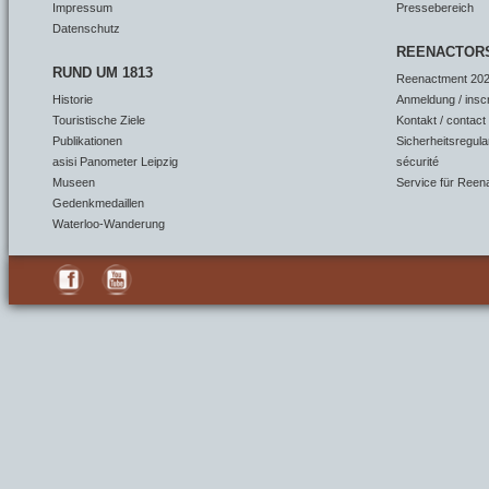
Impressum
Pressebereich
Datenschutz
REENACTOR
RUND UM 1813
Reenactment 202
Historie
Anmeldung / insc
Touristische Ziele
Kontakt / contact
Publikationen
Sicherheitsregula
asisi Panometer Leipzig
sécurité
Museen
Service für Reen
Gedenkmedaillen
Waterloo-Wanderung