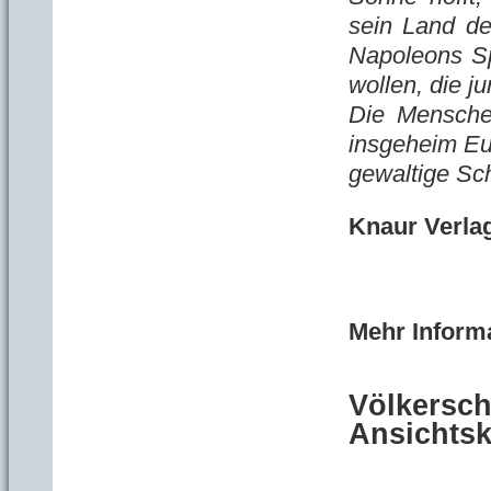
sein Land den
Napoleons Sp
wollen, die j
Die Mensche
insgeheim Eur
gewaltige Sc
Knaur Verla
Mehr Inform
Völkersch
Ansichtsk