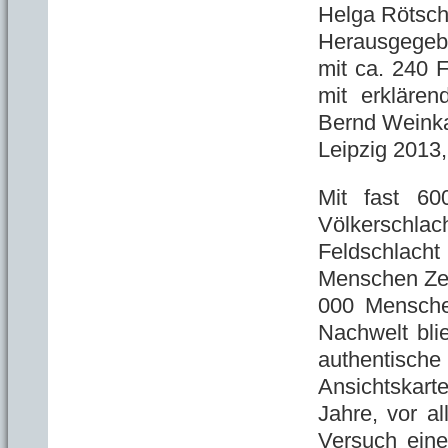
Helga Rötsch
Herausgegeb
mit ca. 240 
mit erkläre
Bernd Weinka
Leipzig 2013
Mit fast 60
Völkerschla
Feldschlac
Menschen Zeu
000 Mensche
Nachwelt bli
authentisch
Ansichtskar
Jahre, vor a
Versuch eine