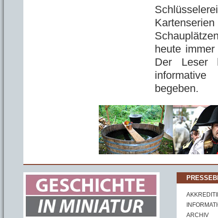
Schlüsselere
Kartenserien
Schauplätzen 
heute immer 
Der Leser 
informativ
begeben.
PRESSEB
AKKREDIT
INFORMAT
ARCHIV